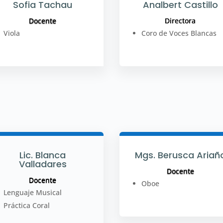
Sofia Tachau
Analbert Castillo
Docente
Directora
Viola
Coro de Voces Blancas
Lic. Blanca
Mgs. Berusca Ariañ
Valladares
Docente
Docente
Oboe
Lenguaje Musical
Práctica Coral