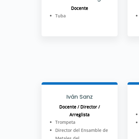
Docente
Tuba
Iván Sanz
Docente / Director /
Arreglista
Trompeta
Director del Ensamble de
Metales del