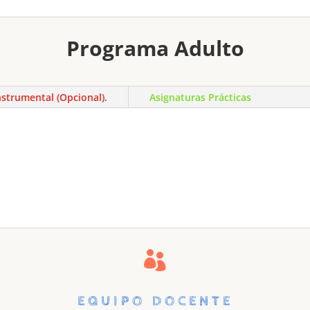
Programa Adulto
nstrumental (Opcional).
Asignaturas Prácticas

EQUIPO DOCENTE