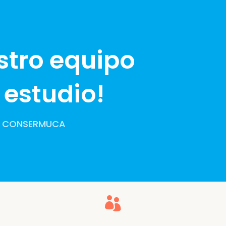
stro equipo
estudio!
ro CONSERMUCA
