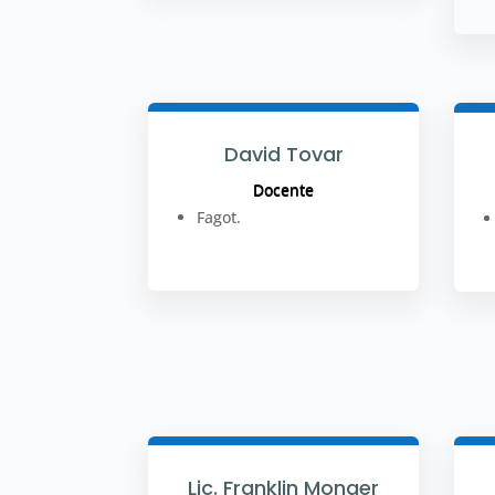
David Tovar
Docente
Fagot.
Lic. Franklin Monger