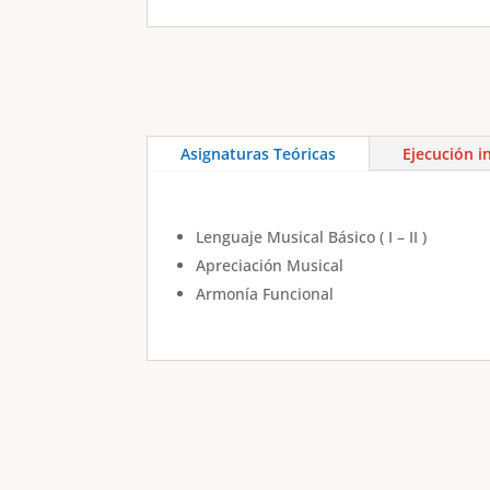
Asignaturas Teóricas
Ejecución i
Lenguaje Musical Básico ( I – II )
Apreciación Musical
Armonía Funcional