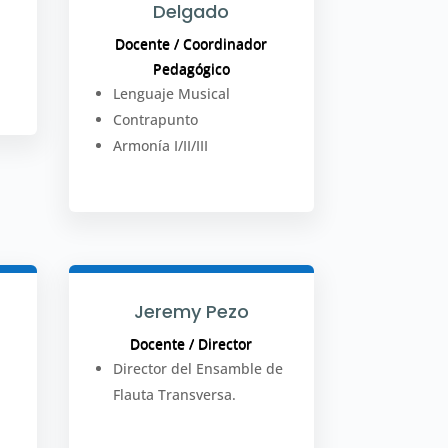
Delgado
Docente / Coordinador
Pedagógico
Lenguaje Musical
Contrapunto
Armonía I/II/III
Jeremy Pezo
Docente / Director
Director del Ensamble de
Flauta Transversa.