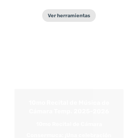
Ver herramientas
10mo Recital de Música de
Cámara Temp. 2025-2026
10mo Recital de Cámara
Consermuca:
¡Una celebración
de talento!