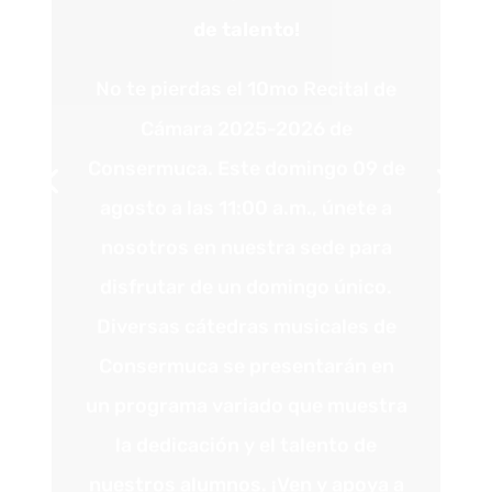
No te pierdas el 10mo Recital de
Cámara 2025-2026 de
Consermuca.
Este domingo 09 de
agosto a las 11:
00 a.
m.,
únete a
nosotros en nuestra sede para
disfrutar de un domingo único.
Diversas cátedras musicales de
Consermuca se presentarán en
un programa variado que muestra
la dedicación y el talento de
nuestros alumnos.
¡Ven y apoya a
los futuros maestros de la
música!