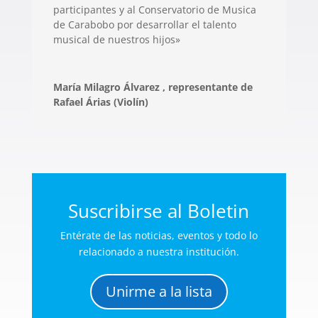
participantes y al Conservatorio de Musica
de Carabobo por desarrollar el talento
musical de nuestros hijos»
María Milagro Álvarez , representante de
Rafael Árias (Violín)
Suscribirse al Boletin
Entérate de las noticias, eventos y todo lo
relacionado a nuestra institución.
Unirme a la lista