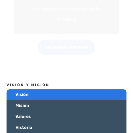
Ver agenda completa
VISIÓN Y MISIÓN
Visión
Misión
Valores
Historia