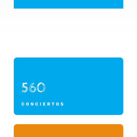
560
CONCIERTOS