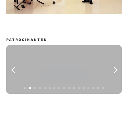
PATROCINANTES
Od. Bianca López
Más información