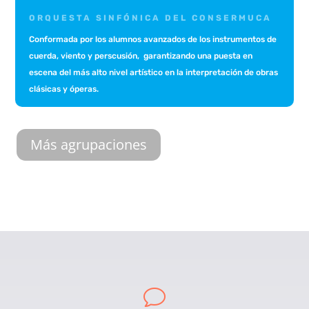
ORQUESTA SINFÓNICA DEL CONSERMUCA
Conformada por los alumnos avanzados de los instrumentos de
cuerda, viento y perscusión, garantizando una puesta en
escena del más alto nivel artístico en la interpretación de obras
clásicas y óperas.
Más agrupaciones
v