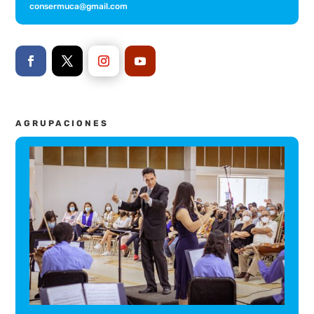
consermuca@gmail.com
AGRUPACIONES