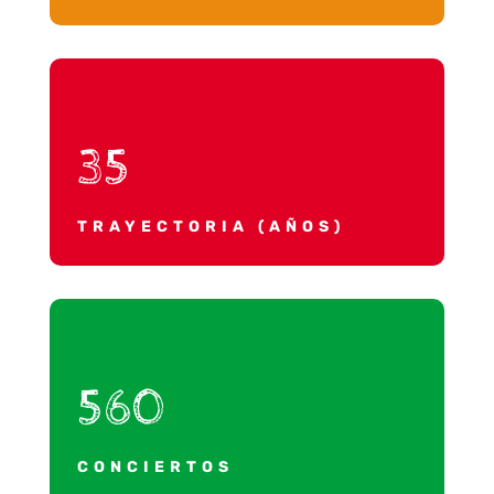
35
TRAYECTORIA (AÑOS)
560
CONCIERTOS