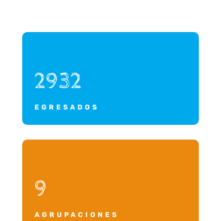
2932
EGRESADOS
9
AGRUPACIONES