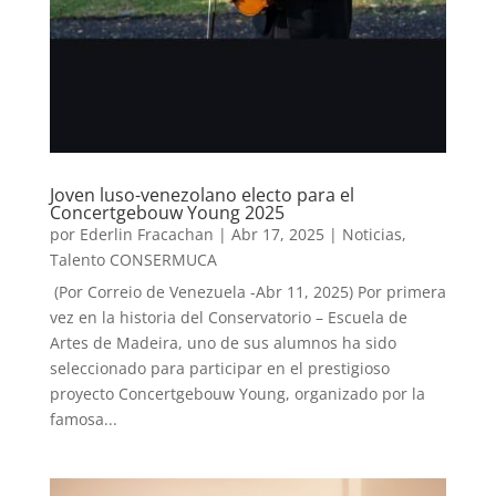
Joven luso-venezolano electo para el
Concertgebouw Young 2025
por
Ederlin Fracachan
|
Abr 17, 2025
|
Noticias
,
Talento CONSERMUCA
(Por Correio de Venezuela -Abr 11, 2025) Por primera
vez en la historia del Conservatorio – Escuela de
Artes de Madeira, uno de sus alumnos ha sido
seleccionado para participar en el prestigioso
proyecto Concertgebouw Young, organizado por la
famosa...