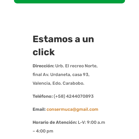
Estamos a un
click
Dirección:
Urb. El recreo Norte,
final Av. Urdaneta, casa 93,
Valencia, Edo. Carabobo.
Teléfono:
(+58) 4244070893
Email:
consermuca@gmail.com
Horario de Atención:
L-V: 9:00 a.m
– 4:00 pm