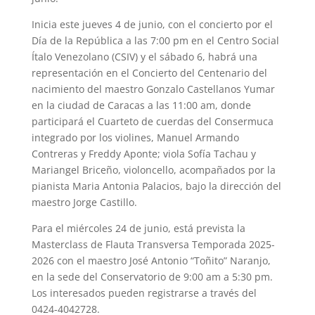
Inicia este jueves 4 de junio, con el concierto por el
Día de la República a las 7:00 pm en el Centro Social
Ítalo Venezolano (CSIV) y el sábado 6, habrá una
representación en el Concierto del Centenario del
nacimiento del maestro Gonzalo Castellanos Yumar
en la ciudad de Caracas a las 11:00 am, donde
participará el Cuarteto de cuerdas del Consermuca
integrado por los violines, Manuel Armando
Contreras y Freddy Aponte; viola Sofía Tachau y
Mariangel Briceño, violoncello, acompañados por la
pianista Maria Antonia Palacios, bajo la dirección del
maestro Jorge Castillo.
Para el miércoles 24 de junio, está prevista la
Masterclass de Flauta Transversa Temporada 2025-
2026 con el maestro José Antonio “Toñito” Naranjo,
en la sede del Conservatorio de 9:00 am a 5:30 pm.
Los interesados pueden registrarse a través del
0424-4042728.