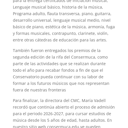
para la entrega certificados de Iniciación musical,
Lenguaje musical básico, historia de la música,
Programa adulto, flauta transversa, piano, guitarra,
desarrollo universal, lenguaje musical medio, nivel
básico de piano, estética de la música, armonía, fuga
y formas musicales, contrapunto, clarinete, violín,
entre otras cátedras de educación para las artes.
También fueron entregados los premios de la
segunda edición de la rifa del Consermuca, como
parte de las actividades que se realizan durante
todo el año para recabar fondos a fin de que el
Conservatorio pueda continuar con su labor de
formar a los futuros músicos que nos representan
fuera de nuestras fronteras
Para finalizar, la directora del CMC, María Vadell
recordó que continúa abierto el proceso de admisión
para el periodo 2026-2027, para cursar estudios de
música desde los 5 años de edad, hasta adultos. En
nuestro sitio web consermuca.edu.ve pueden