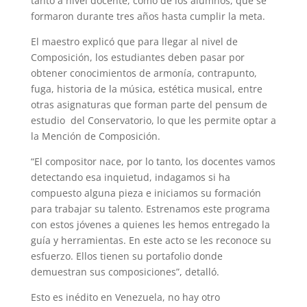
tanto a nivel docente, como de los alumnos, que se
formaron durante tres años hasta cumplir la meta.
El maestro explicó que para llegar al nivel de
Composición, los estudiantes deben pasar por
obtener conocimientos de armonía, contrapunto,
fuga, historia de la música, estética musical, entre
otras asignaturas que forman parte del pensum de
estudio del Conservatorio, lo que les permite optar a
la Mención de Composición.
“El compositor nace, por lo tanto, los docentes vamos
detectando esa inquietud, indagamos si ha
compuesto alguna pieza e iniciamos su formación
para trabajar su talento. Estrenamos este programa
con estos jóvenes a quienes les hemos entregado la
guía y herramientas. En este acto se les reconoce su
esfuerzo. Ellos tienen su portafolio donde
demuestran sus composiciones”, detalló.
Esto es inédito en Venezuela, no hay otro