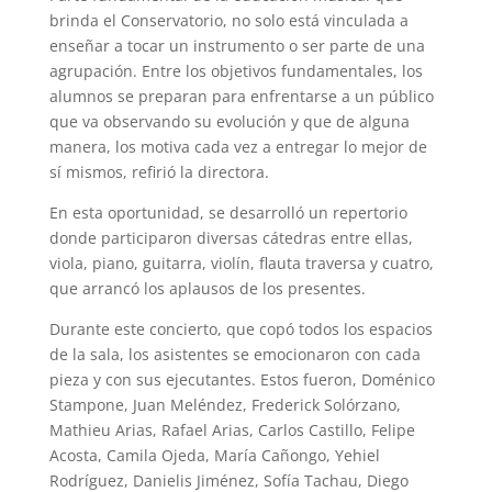
brinda el Conservatorio, no solo está vinculada a
enseñar a tocar un instrumento o ser parte de una
agrupación. Entre los objetivos fundamentales, los
alumnos se preparan para enfrentarse a un público
que va observando su evolución y que de alguna
manera, los motiva cada vez a entregar lo mejor de
sí mismos, refirió la directora.
En esta oportunidad, se desarrolló un repertorio
donde participaron diversas cátedras entre ellas,
viola, piano, guitarra, violín, flauta traversa y cuatro,
que arrancó los aplausos de los presentes.
Durante este concierto, que copó todos los espacios
de la sala, los asistentes se emocionaron con cada
pieza y con sus ejecutantes. Estos fueron, Doménico
Stampone, Juan Meléndez, Frederick Solórzano,
Mathieu Arias, Rafael Arias, Carlos Castillo, Felipe
Acosta, Camila Ojeda, María Cañongo, Yehiel
Rodríguez, Danielis Jiménez, Sofía Tachau, Diego