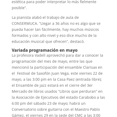
estética para poder interpretar lo más fielmente
posible”.
La pianista alabó el trabajo de aula de
CONSERMUCA. “Llegar a 36 años no es algo que se
pueda hacer tan fácilmente, hay muchos músicos
formados y con alto nivel y eso dice mucho de la
educación musical que ofrecen”, destacó.
Variada programación en mayo
La profesora Vadell aprovechó para dar a conocer la
programación del mes de mayo, entre las que
mencionó la participación del ensamble Clarisax en
el Festival de Saxofón Juan Vega, este viernes 22 de
mayo, a las 3:00 pm en la Casa Paez (entrada libre);
el Ensamble de jazz estará en el cierre del 3er
Mercado de libros usados “Libros que perduran” en
la Asociación de Ejecutivos del estado Carabobo a las
6:00 pm del sábado 23 de mayo; habrá un
Conversatorio sobre guitarra con el Maestro Pablo
Gámez, el viernes 29 en la sede del CMC a las 3:00