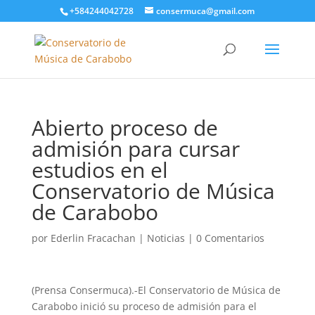
+584244042728
consermuca@gmail.com
Abierto proceso de
admisión para cursar
estudios en el
Conservatorio de Música
de Carabobo
por
Ederlin Fracachan
|
Noticias
|
0 Comentarios
(Prensa Consermuca).-El Conservatorio de Música de
Carabobo inició su proceso de admisión para el