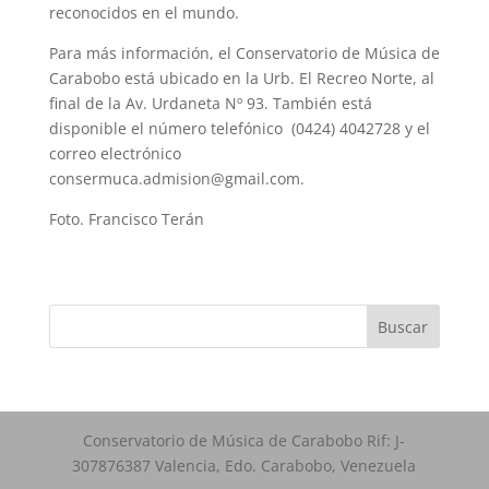
reconocidos en el mundo.
Para más información, el Conservatorio de Música de
Carabobo está ubicado en la Urb. El Recreo Norte, al
final de la Av. Urdaneta Nº 93. También está
disponible el número telefónico (0424) 4042728 y el
correo electrónico
consermuca.admision@gmail.com.
Foto. Francisco Terán
Buscar
Conservatorio de Música de Carabobo Rif: J-
307876387 Valencia, Edo. Carabobo, Venezuela