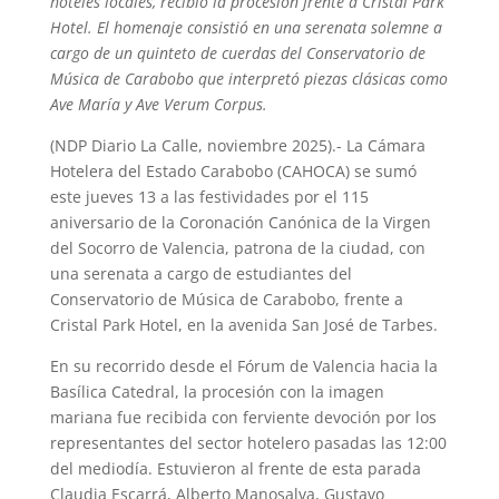
hoteles locales, recibió la procesión frente a Cristal Park
Hotel. El homenaje consistió en una serenata solemne a
cargo de un quinteto de cuerdas del Conservatorio de
Música de Carabobo que interpretó piezas clásicas como
Ave María y Ave Verum Corpus.
(NDP Diario La Calle, noviembre 2025).- La Cámara
Hotelera del Estado Carabobo (CAHOCA) se sumó
este jueves 13 a las festividades por el 115
aniversario de la Coronación Canónica de la Virgen
del Socorro de Valencia, patrona de la ciudad, con
una serenata a cargo de estudiantes del
Conservatorio de Música de Carabobo, frente a
Cristal Park Hotel, en la avenida San José de Tarbes.
En su recorrido desde el Fórum de Valencia hacia la
Basílica Catedral, la procesión con la imagen
mariana fue recibida con ferviente devoción por los
representantes del sector hotelero pasadas las 12:00
del mediodía. Estuvieron al frente de esta parada
Claudia Escarrá, Alberto Manosalva, Gustavo