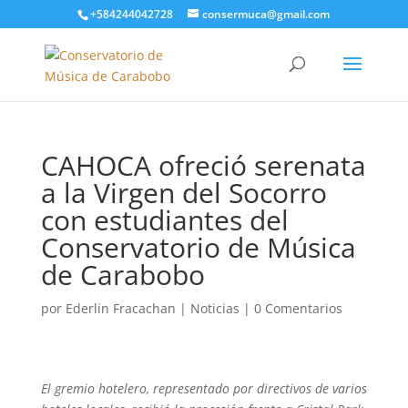
+584244042728
consermuca@gmail.com
CAHOCA ofreció serenata
a la Virgen del Socorro
con estudiantes del
Conservatorio de Música
de Carabobo
por
Ederlin Fracachan
|
Noticias
|
0 Comentarios
El gremio hotelero, representado por directivos de varios