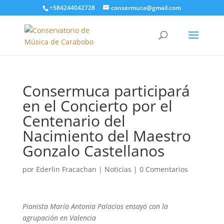
+584244042728
consermuca@gmail.com
Consermuca participará
en el Concierto por el
Centenario del
Nacimiento del Maestro
Gonzalo Castellanos
por
Ederlin Fracachan
|
Noticias
|
0 Comentarios
Pianista María Antonia Palacios ensayó con la
agrupación en Valencia