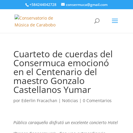
+584244042728
consermuca@gmail.com
Cuarteto de cuerdas del
Consermuca emocionó
en el Centenario del
maestro Gonzalo
Castellanos Yumar
por
Ederlin Fracachan
|
Noticias
|
0 Comentarios
Público caraqueño disfrutó un excelente concierto Hotel