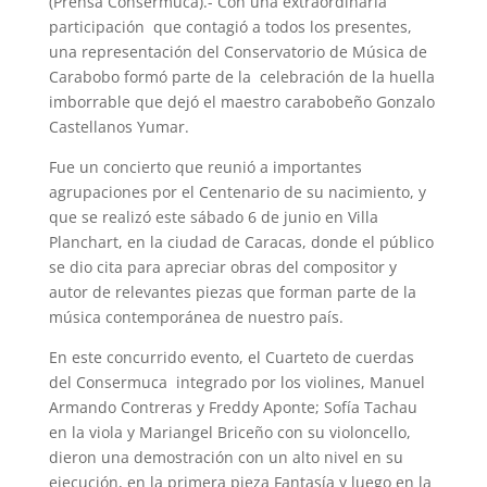
(Prensa Consermuca).- Con una extraordinaria
participación que contagió a todos los presentes,
una representación del Conservatorio de Música de
Carabobo formó parte de la celebración de la huella
imborrable que dejó el maestro carabobeño Gonzalo
Castellanos Yumar.
Fue un concierto que reunió a importantes
agrupaciones por el Centenario de su nacimiento, y
que se realizó este sábado 6 de junio en Villa
Planchart, en la ciudad de Caracas, donde el público
se dio cita para apreciar obras del compositor y
autor de relevantes piezas que forman parte de la
música contemporánea de nuestro país.
En este concurrido evento, el Cuarteto de cuerdas
del Consermuca integrado por los violines, Manuel
Armando Contreras y Freddy Aponte; Sofía Tachau
en la viola y Mariangel Briceño con su violoncello,
dieron una demostración con un alto nivel en su
ejecución, en la primera pieza Fantasía y luego en la