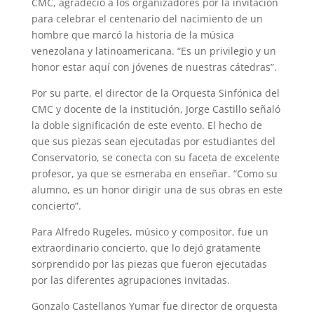
CMC, agradeció a los organizadores por la invitación
para celebrar el centenario del nacimiento de un
hombre que marcó la historia de la música
venezolana y latinoamericana. “Es un privilegio y un
honor estar aquí con jóvenes de nuestras cátedras”.
Por su parte, el director de la Orquesta Sinfónica del
CMC y docente de la institución, Jorge Castillo señaló
la doble significación de este evento. El hecho de
que sus piezas sean ejecutadas por estudiantes del
Conservatorio, se conecta con su faceta de excelente
profesor, ya que se esmeraba en enseñar. “Como su
alumno, es un honor dirigir una de sus obras en este
concierto”.
Para Alfredo Rugeles, músico y compositor, fue un
extraordinario concierto, que lo dejó gratamente
sorprendido por las piezas que fueron ejecutadas
por las diferentes agrupaciones invitadas.
Gonzalo Castellanos Yumar fue director de orquesta