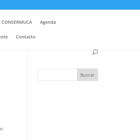
to CONSERMUCA
Agenda
ente
Contacto
Buscar
os
s