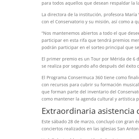
para todos aquellos que desean respaldar la la
La directora de la institución, profesora Mar
con el Conservatorio y su misión, así como a 
“Nos mantenemos abiertos a todo el que desee 
participar en esta rifa que tendrá premios m
podrán participar en el sorteo principal que ser
El primer premio es un Tour por Mérida de 6 dí
se realiza por segundo año después del éxito 
El Programa Consermuca 360 tiene como final
con recursos para cubrir su formación musica
que forman parte del inventario del Conservat
como mantener la agenda cultural y artística
Extraordinaria asistencia 
Este sábado 28 de marzo, concluyó con gran éx
conciertos realizados en las iglesias San Anto