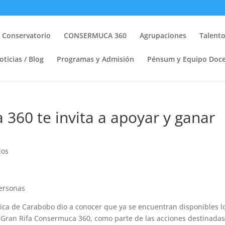
l Conservatorio
CONSERMUCA 360
Agrupaciones
Talen
oticias / Blog
Programas y Admisión
Pénsum y Equipo Doc
60 te invita a apoyar y ganar
ios
personas
ica de Carabobo dio a conocer que ya se encuentran disponibles l
la Gran Rifa Consermuca 360, como parte de las acciones destinada